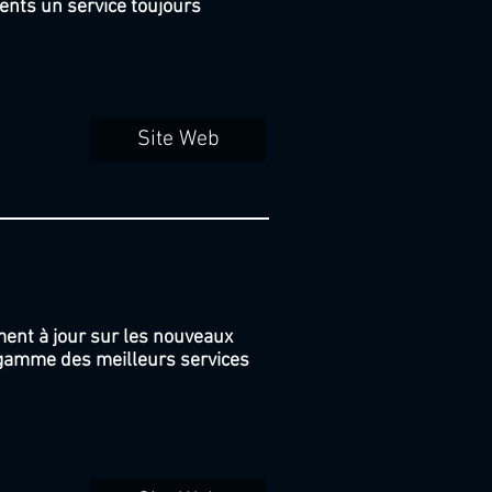
lients un service toujours
Site Web
ment à jour sur les nouveaux
la gamme des meilleurs services